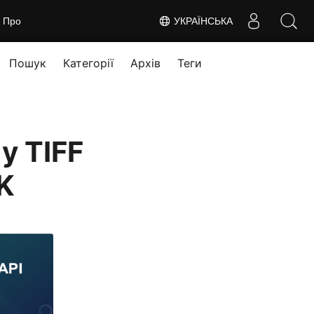
Про
УКРАЇНСЬКА
Пошук
Категорії
Архів
Теги
у TIFF
K