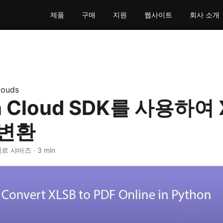
제품
구매
지원
웹사이트
회사 소개
louds
n Cloud SDK를 사용하여
 변환
르 샤바즈 · 3 min