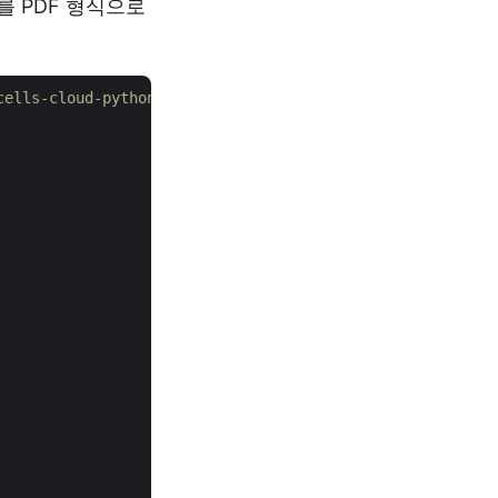
B를 PDF 형식으로
-cells-cloud-python을 방문하세요.