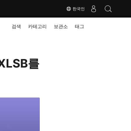
한국인
검색
카테고리
보관소
태그
 XLSB를