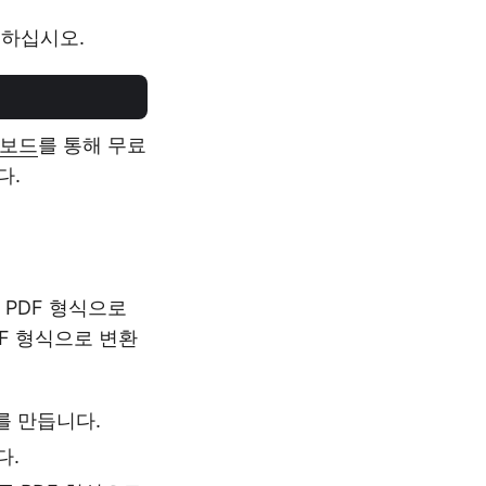
치하십시오.
시보드
를 통해 무료
다.
 PDF 형식으로
F 형식으로 변환
 만듭니다.
다.