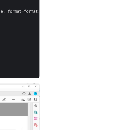
e, format=format, out_path=output) 
