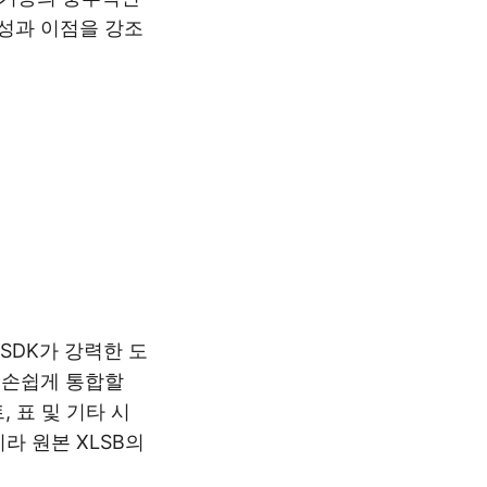
성과 이점을 강조
d SDK가 강력한 도
에 손쉽게 통합할
 표 및 기타 시
라 원본 XLSB의