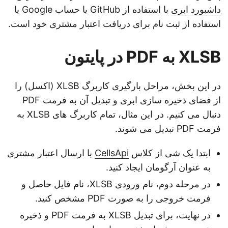
داشبورد ابری
با استفاده از GitHub یا حساب Google یا
استفاده از ثبت نام برای دریافت اعتبار مشتری خود است.
XLSB به PDF در پایتون
در این بخش، مراحل بارگیری کاربرگ XLSB (اکسل) را
از فضای ذخیره سازی ابری و تبدیل آن به فرمت PDF
دنبال می کنیم. در این مثال، تمام کاربرگ های XLSB به
فرمت PDF تبدیل می شوند.
ابتدا یک شی از کلاس
CellsApi
با ارسال اعتبار مشتری
به عنوان آرگومان ایجاد کنید.
در مرحله دوم، نام ورودی XLSB، نام فایل حاصل و
فرمت خروجی را به صورت PDF مشخص کنید.
در نهایت، برای تبدیل XLSB به فرمت PDF و ذخیره