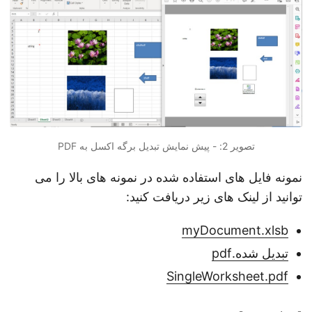
تصویر 2: - پیش نمایش تبدیل برگه اکسل به PDF
نمونه فایل های استفاده شده در نمونه های بالا را می
توانید از لینک های زیر دریافت کنید:
myDocument.xlsb
تبدیل شده.pdf
SingleWorksheet.pdf