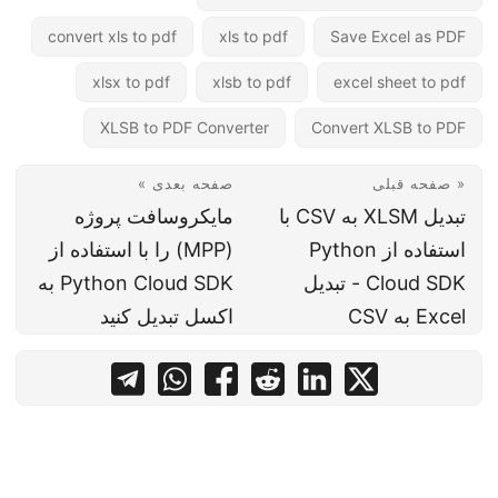
convert xls to pdf
xls to pdf
Save Excel as PDF
xlsx to pdf
xlsb to pdf
excel sheet to pdf
XLSB to PDF Converter
Convert XLSB to PDF
« صفحه قبلی
صفحه بعدی »
تبدیل XLSM به CSV با
مایکروسافت پروژه
استفاده از Python
(MPP) را با استفاده از
Cloud SDK - تبدیل
Python Cloud SDK به
Excel به CSV
اکسل تبدیل کنید