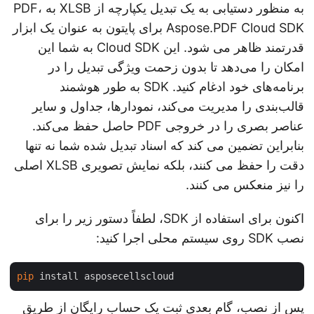
به منظور دستیابی به یک تبدیل یکپارچه از XLSB به PDF،
Aspose.PDF Cloud SDK برای پایتون به عنوان یک ابزار
قدرتمند ظاهر می شود. این Cloud SDK به شما این
امکان را می‌دهد تا بدون زحمت ویژگی تبدیل را در
برنامه‌های خود ادغام کنید. SDK به طور هوشمند
قالب‌بندی را مدیریت می‌کند، نمودارها، جداول و سایر
عناصر بصری را در خروجی PDF حاصل حفظ می‌کند.
بنابراین تضمین می کند که اسناد تبدیل شده شما نه تنها
دقت را حفظ می کنند، بلکه نمایش تصویری XLSB اصلی
را نیز منعکس می کنند.
اکنون برای استفاده از SDK، لطفاً دستور زیر را برای
نصب SDK روی سیستم محلی اجرا کنید:
pip
پس از نصب، گام بعدی ثبت یک حساب رایگان از طریق