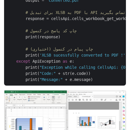
        output = 
"Converted.pdf"
# برای تبدیل XLSB به PDF با API تماس بگیرید
        response = cellsApi.cells_workbook_get_workb
# چاپ کد پاسخ در کنسول
        print(response)

# چاپ پیام در کنسول (اختیاری)
        print(
'XLSB sucessfully converted to PDF !'
except
 ApiException 
as
 e:

        print(
"Exception while calling CellsApi: {0
        print(
"Code:"
 + str(e.code))

        print(
"Message:"