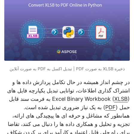
n
ذخیره XLSB به صورت PDF | تبدیل اکسل به PDF به صورت آنلاین
در چشم انداز همیشه در حال تکامل پردازش داده ها و
اشتراک گذاری اطلاعات، توانایی تبدیل یکپارچه فایل های
XLSB
Excel Binary Workbook (
) به فرمت سند قابل
حمل (
PDF
) به یک نیاز ضروری تبدیل شده است.
همانطور که مشاغل و حرفه ای ها پیچیدگی های ارائه،
تجزیه و تحلیل و همکاری داده ها را دنبال می کنند، تقاضا
برای راه حلی قابل اعتماد و کارآمد برای پر کردن شکاف