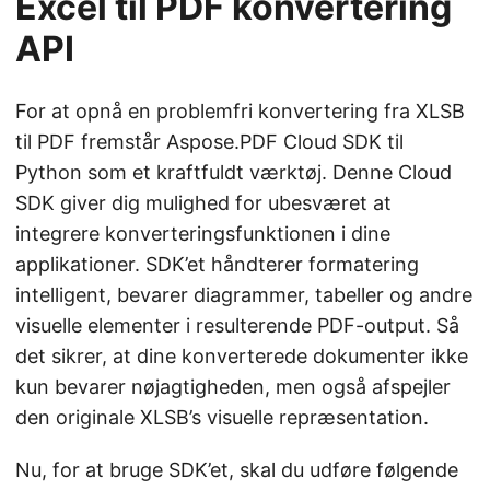
Excel til PDF konvertering
API
For at opnå en problemfri konvertering fra XLSB
til PDF fremstår Aspose.PDF Cloud SDK til
Python som et kraftfuldt værktøj. Denne Cloud
SDK giver dig mulighed for ubesværet at
integrere konverteringsfunktionen i dine
applikationer. SDK’et håndterer formatering
intelligent, bevarer diagrammer, tabeller og andre
visuelle elementer i resulterende PDF-output. Så
det sikrer, at dine konverterede dokumenter ikke
kun bevarer nøjagtigheden, men også afspejler
den originale XLSB’s visuelle repræsentation.
Nu, for at bruge SDK’et, skal du udføre følgende