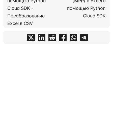
помощью Python
(MPP) в Excel с
Cloud SDK -
помощью Python
Преобразование
Cloud SDK
Excel в CSV