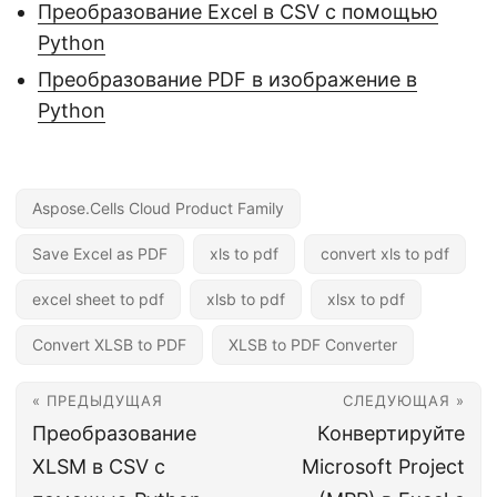
Преобразование Excel в CSV с помощью
Python
Преобразование PDF в изображение в
Python
Aspose.Cells Cloud Product Family
Save Excel as PDF
xls to pdf
convert xls to pdf
excel sheet to pdf
xlsb to pdf
xlsx to pdf
Convert XLSB to PDF
XLSB to PDF Converter
« ПРЕДЫДУЩАЯ
СЛЕДУЮЩАЯ »
Преобразование
Конвертируйте
XLSM в CSV с
Microsoft Project