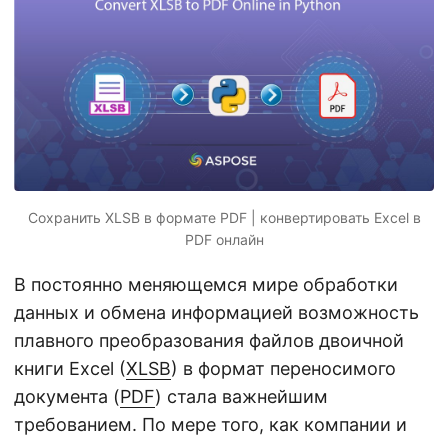
г
а
ц
и
ю
Сохранить XLSB в формате PDF | конвертировать Excel в
PDF онлайн
В постоянно меняющемся мире обработки
данных и обмена информацией возможность
плавного преобразования файлов двоичной
книги Excel (
XLSB
) в формат переносимого
документа (
PDF
) стала важнейшим
требованием. По мере того, как компании и