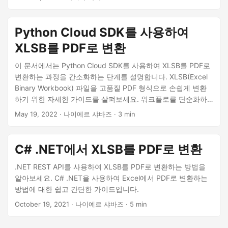
는 클라우드 기반 API입니다. 단일 스프레드시트 또는 여러 스
프레드시트를 한 번에 변환해야 하는 경우 Aspose.Cells Cloud
SDK for Java는 모든 Excel에서 PDF로의 변환 요구 사항에 대
Python Cloud SDK를 사용하여
해 안정적이고 효율적인 솔루션을 제공합니다.
XLSB를 PDF로 변환
이 문서에서는 Python Cloud SDK를 사용하여 XLSB를 PDF로
변환하는 과정을 간소화하는 단계를 설명합니다. XLSB(Excel
Binary Workbook) 파일을 고품질 PDF 형식으로 손쉽게 변환
하기 위한 자세한 가이드를 살펴보세요. 워크플로를 단순화하
고 데이터 접근성과 공유를 향상하세요.
May 19, 2022
· 나이에르 샤바즈 · 3 min
C# .NET에서 XLSB를 PDF로 변환
.NET REST API를 사용하여 XLSB를 PDF로 변환하는 방법을
알아보세요. C# .NET을 사용하여 Excel에서 PDF로 변환하는
방법에 대한 쉽고 간단한 가이드입니다.
October 19, 2021
· 나이예르 샤바즈 · 5 min