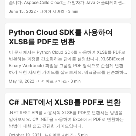
습니다. Aspose.Cells Cloud는 개발자가 Java 애플리케이션
내에서 원활한 통합, 고급 기능 및 빠른 변환 속도를 즐길 수 있
June 15, 2022
· 나이어 샤바즈 · 3 min
는 클라우드 기반 API입니다. 단일 스프레드시트 또는 여러 스
프레드시트를 한 번에 변환해야 하는 경우 Aspose.Cells Cloud
SDK for Java는 모든 Excel에서 PDF로의 변환 요구 사항에 대
Python Cloud SDK를 사용하여
해 안정적이고 효율적인 솔루션을 제공합니다.
XLSB를 PDF로 변환
이 문서에서는 Python Cloud SDK를 사용하여 XLSB를 PDF로
변환하는 과정을 간소화하는 단계를 설명합니다. XLSB(Excel
Binary Workbook) 파일을 고품질 PDF 형식으로 손쉽게 변환
하기 위한 자세한 가이드를 살펴보세요. 워크플로를 단순화하
고 데이터 접근성과 공유를 향상하세요.
May 19, 2022
· 나이에르 샤바즈 · 3 min
C# .NET에서 XLSB를 PDF로 변환
.NET REST API를 사용하여 XLSB를 PDF로 변환하는 방법을
알아보세요. C# .NET을 사용하여 Excel에서 PDF로 변환하는
방법에 대한 쉽고 간단한 가이드입니다.
October 19, 2021
· 나이예르 샤바즈 · 5 min