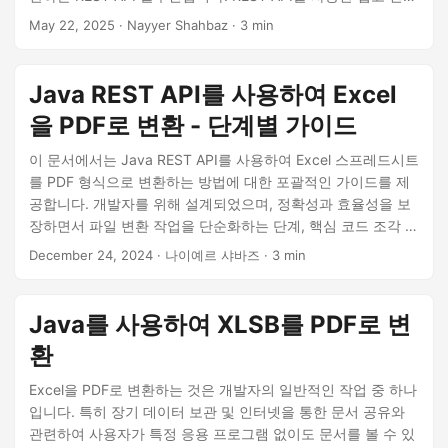
한 Excel XLSX에서 PDF로의 변환.
May 22, 2025
· Nayyer Shahbaz · 3 min
Java REST API를 사용하여 Excel
을 PDF로 변환 - 단계별 가이드
이 문서에서는 Java REST API를 사용하여 Excel 스프레드시트
를 PDF 형식으로 변환하는 방법에 대한 포괄적인 가이드를 제
공합니다. 개발자를 위해 설계되었으며, 정확성과 효율성을 보
장하면서 파일 변환 작업을 단순화하는 단계, 핵심 코드 조각 및
모범 사례를 안내합니다.
December 24, 2024
· 나이예르 샤바즈 · 3 min
Java를 사용하여 XLSB를 PDF로 변
환
Excel을 PDF로 변환하는 것은 개발자의 일반적인 작업 중 하나
입니다. 특히 장기 데이터 보관 및 인터넷을 통한 문서 공유와
관련하여 사용자가 특정 응용 프로그램 없이도 문서를 볼 수 있