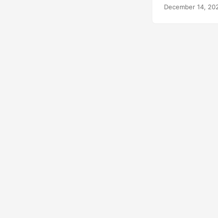
ზომის შეცვლა, 
December 14, 20
არის $0 საწყის
პოსტი უფრო დე