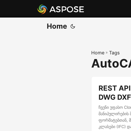
Home
Home
»
Tags
AutoCA
REST AP
DWG DXF
ჩვენი უფასო Cl
მანიპულირების 
ფორმატებთან, მ
კლასები (IFC) 