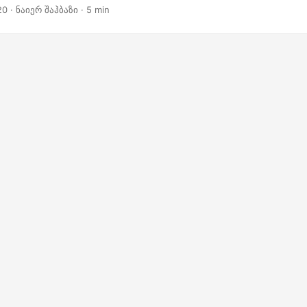
როტაცია, გადაბრუნება და ნახატების რედაქტირება. კიდევ ერთი საი
20
· ნაიერ შაჰბაზი · 5 min
ი ღირებულება და ჩვენ შეგვიძლია დავიწყოთ დინის დახარჯვის გარეშ
ტალურად განმარტავს შემდეგ თემებს