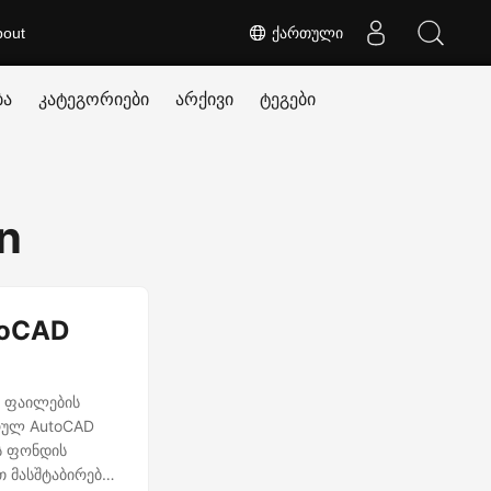
bout
ქართული
ბა
კატეგორიები
არქივი
ტეგები
n
toCAD
D ფაილების
რულ AutoCAD
ის ფონდის
 მასშტაბირება,