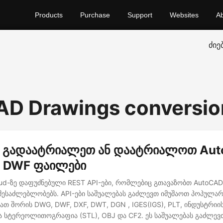
Products
Purchase
Support
Websites
A
ძიე
D Drawings conversio
I გადაატრიალეთ ან დაატრიალოთ Au
 DWF ფაილები
oud-ზე დაფუძნებული REST API-ები, რომლებიც გთავაზობთ AutoCA
შესაძლებლობებს. API-ები საშუალებას გაძლევთ იმუშაოთ პოპულა
ათ შორის DWG, DWF, DXF, DWT, DGN , IGES(IGS), PLT, ინდუსტრი
და სტერეოლითოგრაფია (STL), OBJ და CF2. ეს საშუალებას გაძლევთ