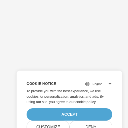
COOKIE NOTICE
To provide you with the best experience, we use
cookies for personalization, analytics, and ads. By
using our site, you agree to
our cookie policy
.
ACCEPT
CUSTOMIZE
DENY