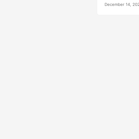
que no tiene un 
December 14, 20