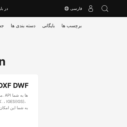
فارسی
در بار
برچسب ها
بایگانی
دسته بندی ها
جس
n
REST API برای تبدیل و یا چرخش فا