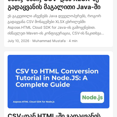
გადაყვანის მაგალითი Java-ში
ეს გაკვეთილი აჩვენებს Java დეველოპერებს, როგორ
გადაყვანა CSV მონაცემები XLSX ცხრილებში
Aspose.HTML Cloud SDK for Java-ის გამოყენებით.
ისწავლეთ Maven-ის კონფიგურაცია, CSV-ის წაკითხვა
ნაკადებით, XLSX სამუშაო წიგნების შექმნა, ღრუბლოვანი
July 10, 2026
· Muhammad Mustafa · 4 min
API-ის გამოძახება cURL-ის საშუალებით, და წარმადობის
რჩევები დიდი ფაილებისთვის.
CSV-დან HTML-ში გადაყვანის