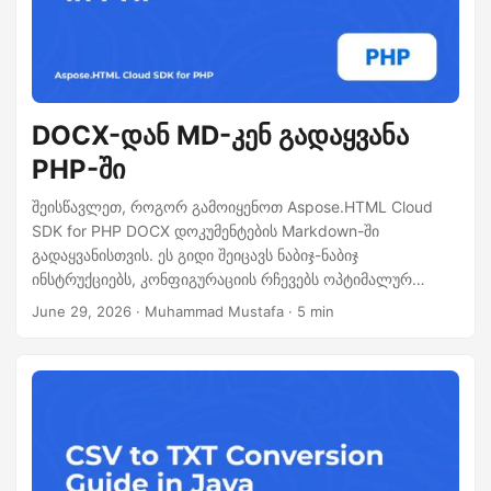
DOCX-დან MD-კენ გადაყვანა
PHP-ში
შეისწავლეთ, როგორ გამოიყენოთ Aspose.HTML Cloud
SDK for PHP DOCX დოკუმენტების Markdown-ში
გადაყვანისთვის. ეს გიდი შეიცავს ნაბიჯ-ნაბიჯ
ინსტრუქციებს, კონფიგურაციის რჩევებს ოპტიმალურ
შედეგის მისაღებად, და სრულ PHP კოდის ნიმუშს,
June 29, 2026
· Muhammad Mustafa · 5 min
რომელიც შეგიძლიათ ინტეგრიროთ თქვენს პროექტებში.