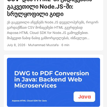
გაკვეთილი Node.JS-ში:
სრულყოფილი გიდი
ეს გაკვეთილი აჩვენებს Node.JS დეველოპერებს, როგორ
გარდაქმნათ CSV მონაცემები HTML გვერდებად
Aspose.HTML Cloud SDK for Node.JS გამოყენებით.
მიჰყევით ნაბიჯ-ნაბიჯ განხორციელებას, ისწავლეთ
სტრიმინგის და შაბლონების გამოყენება, და გადაჭირეთ
July 8, 2026
· Muhammad Mustafa · 6 min
საერთო პრობლემებს სწრაფი სერვერის-გვერდის HTML
გენერაციისთვის.