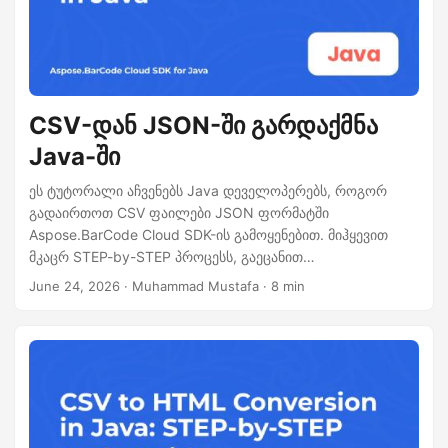
CSV-დან JSON-ში გარდაქმნა
Java-ში
ეს ტუტორალი აჩვენებს Java დეველოპერებს, როგორ
გადაირთოთ CSV ფაილები JSON ფორმატში
Aspose.BarCode Cloud SDK-ის გამოყენებით. მიჰყევით
მკაცრ STEP-by-STEP პროცესს, გაეცანით
მრავალნაკადიან კონვერსიას, ნახეთ სრულყოფილი
June 24, 2026
· Muhammad Mustafa · 8 min
მაგალითი და ისწავლეთ ოპტიმიზაციის რჩევები დიდი
მონაცემთა ნაკადების ეფექტურ დამუშავებისთვის.