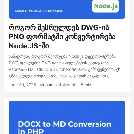
როგორ შესრულდეს DWG-ის
PNG ფორმატში კონვერტირება
Node.JS-ში
ისწავლეთ, როგორ შეიძლება Node.js დეველოპერებს
DWG ფაილების PNG გამოსახულებების გადაყვანა
Aspose.HTML Cloud SDK for Node.js-ის გამოყენებით. ეს
გზამკვლევი მოიცავს დაყენებას, კოდის მაგალითს,
API‑ისთვის cURL მოთხოვნებს, გამოსავალის ხარისხის
June 30, 2026
· Muhammad Mustafa · 5 min
პარამეტრებს, დიდი ნახატებისთვის შესრულების რჩევებს
და საუკეთესო პრაქტიკის მითითებებს.