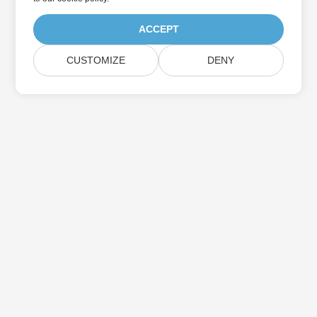
ACCEPT
CUSTOMIZE
DENY
Home
Products