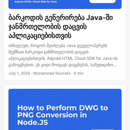
ბარკოდის გენერირება Java-ში
ჯანმრთელობის დაცვის
აპლიკაციებისთვის
ისწავლეთ, როგორ შეიძლება Java დეველოპერებს
შექმნათ ბარკოდი ჯანმრთელობის დაცვის
აპლიკაციებისთვის, Aspose.HTML Cloud SDK for Java-ის
გამოყენებით. ეს გიდი მოიცავს დაყენებას, სამედიცინო
ბარკოდის სტანდარტების კონფიგურაციას, ბარკოდის
July 1, 2026
· Muhammad Mustafa · 6 min
გამოსახულებების შექმნას, ღრუბლოვანი API-ის
გამოძახებას cURL-ით, HIPAA‑თან შესაბამისი დაყენებას.