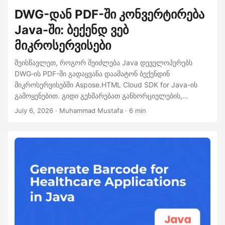
DWG-დან PDF-ში კონვერტირება
Java-ში: ბექენდ ვებ
მიკროსერვისები
შეისწავლეთ, როგორ შეიძლება Java დეველოპერებს
DWG‑ის PDF-ში გადაყვანა დაამატონ ბექენდინ
მიკროსერვისებში Aspose.HTML Cloud SDK for Java-ის
გამოყენებით. გიდი გეხმარებათ განხორციელების,
ძირითადი ფუნქციების, PDF‑ის გამოტანის
July 6, 2026
· Muhammad Mustafa · 6 min
კონფიგურაციისა და შესრულების ოპტიმიზაციის შესახებ,
რათა მიიღოთ საიმედო მაღალი გამტარუნარიანობის
დამუშავება.