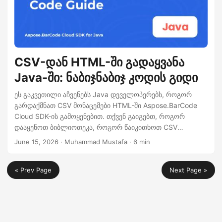
CSV-დან HTML-ში გადაყვანა
Java-ში: ნაბიჯნაბიჯ კოდის გიდი
ეს გაკვეთილი აჩვენებს Java დეველოპერებს, როგორ
გარდაქმნათ CSV მონაცემები HTML-ში Aspose.BarCode
Cloud SDK-ის გამოყენებით. თქვენ გაიგებთ, როგორ
დააყენოთ ბიბლიოთეკა, როგორ წაიკითხოთ CSV
ფაილები, როგორ შექმნათ HTML ცხრილები, როგორ
June 15, 2026
· Muhammad Mustafa · 6 min
გამოიძახოთ REST API cURL-ით, და როგორ გამოიყენოთ
ოპტიმიზაციები დიდი მონაცემთა ნაკადებისთვის.
« Prev Page
Next Page »