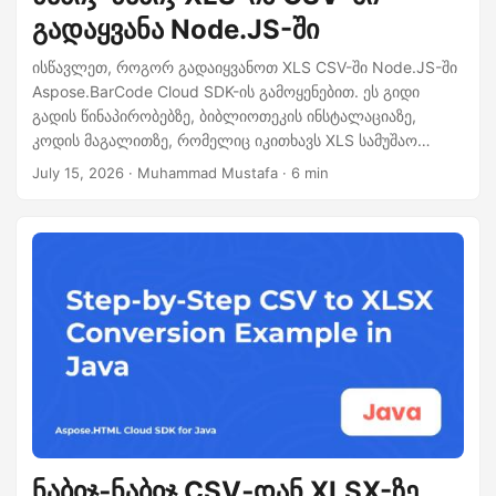
n
გადაყვანა Node.JS-ში
ისწავლეთ, როგორ გადაიყვანოთ XLS CSV-ში Node.JS-ში
Aspose.BarCode Cloud SDK-ის გამოყენებით. ეს გიდი
გადის წინაპირობებზე, ბიბლიოთეკის ინსტალაციაზე,
კოდის მაგალითზე, რომელიც იკითხავს XLS სამუშაო
წიგნაკს და აუმუშავებს CSV გამოსავალს, ასევე
July 15, 2026
· Muhammad Mustafa · 6 min
კონფიგურაციის პარამეტრებსა და რჩევებს დიდ
ფაილებისთვის.
ნაბიჯ‑ნაბიჯ CSV‑დან XLSX-ზე