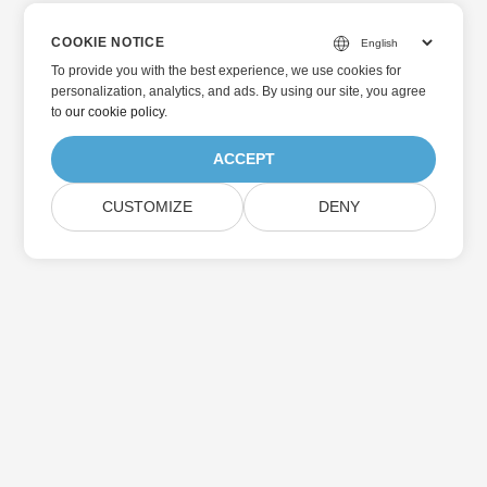
COOKIE NOTICE
To provide you with the best experience, we use cookies for
personalization, analytics, and ads. By using our site, you agree
to
our cookie policy
.
ACCEPT
CUSTOMIZE
DENY