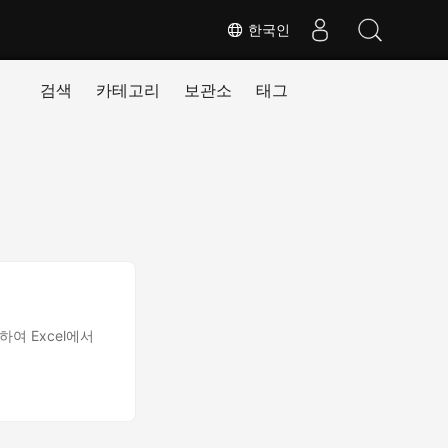
한국인
검색
카테고리
보관소
태그
하여 Excel에서