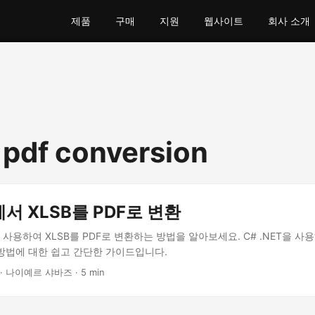
제품
구매
지원
웹사이트
회사 소개
o pdf conversion
T에서 XLSB를 PDF로 변환
PI를 사용하여 XLSB를 PDF로 변환하는 방법을 알아보세요. C# .NET을 사용
 방법에 대한 쉽고 간단한 가이드입니다.
· 나이예르 샤바즈 · 5 min