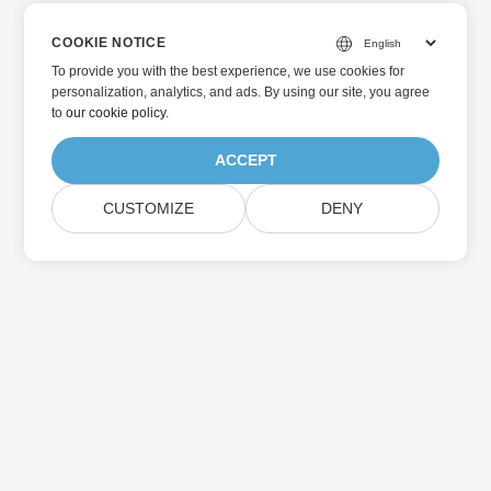
COOKIE NOTICE
To provide you with the best experience, we use cookies for
personalization, analytics, and ads. By using our site, you agree
to
our cookie policy
.
ACCEPT
CUSTOMIZE
DENY