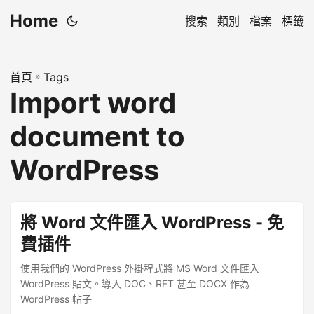
Home
搜索
類別
檔案
標籤
首頁
»
Tags
Import word
document to
WordPress
將 Word 文件匯入 WordPress - 免
費插件
使用我們的 WordPress 外掛程式將 MS Word 文件匯入
WordPress 貼文。導入 DOC、RFT 甚至 DOCX 作為
WordPress 帖子