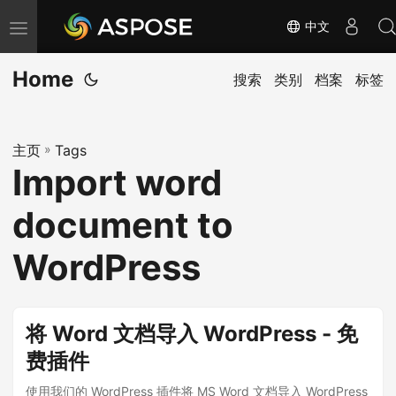
中文
切
换
Home
导
搜索
类别
档案
标签
航
主页
»
Tags
Import word
document to
WordPress
将 Word 文档导入 WordPress - 免
费插件
使用我们的 WordPress 插件将 MS Word 文档导入 WordPress