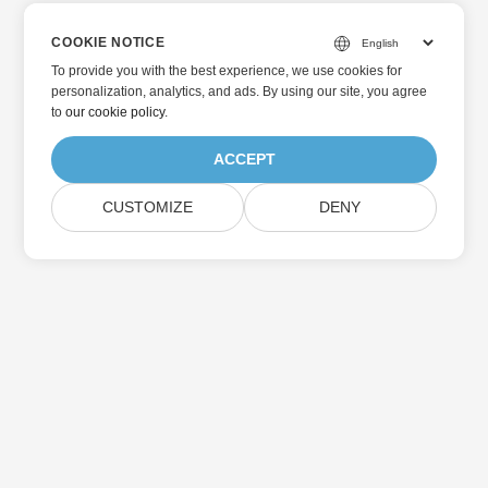
COOKIE NOTICE
To provide you with the best experience, we use cookies for
personalization, analytics, and ads. By using our site, you agree
to
our cookie policy
.
ACCEPT
CUSTOMIZE
DENY