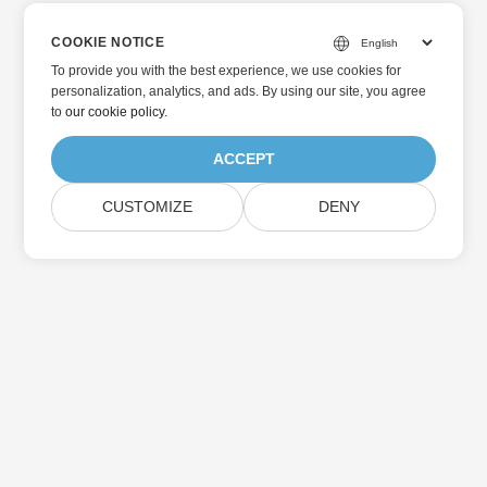
COOKIE NOTICE
To provide you with the best experience, we use cookies for
personalization, analytics, and ads. By using our site, you agree
to
our cookie policy
.
ACCEPT
CUSTOMIZE
DENY