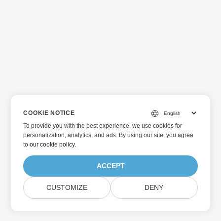
COOKIE NOTICE
To provide you with the best experience, we use cookies for
personalization, analytics, and ads. By using our site, you agree
to
our cookie policy
.
ACCEPT
CUSTOMIZE
DENY