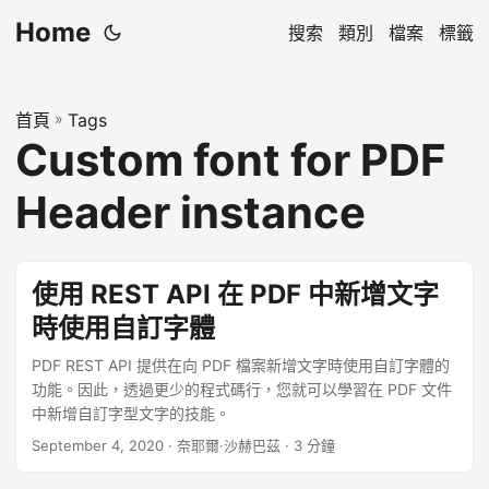
Home
搜索
類別
檔案
標籤
首頁
»
Tags
Custom font for PDF
Header instance
使用 REST API 在 PDF 中新增文字
時使用自訂字體
PDF REST API 提供在向 PDF 檔案新增文字時使用自訂字體的
功能。因此，透過更少的程式碼行，您就可以學習在 PDF 文件
中新增自訂字型文字的技能。
September 4, 2020
· 奈耶爾·沙赫巴茲 · 3 分鐘