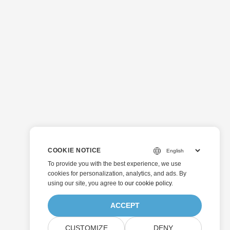
COOKIE NOTICE
To provide you with the best experience, we use
cookies for personalization, analytics, and ads. By
using our site, you agree to
our cookie policy
.
ACCEPT
CUSTOMIZE
DENY