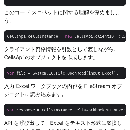
このコード スニペットに関する理解を深めましょ
う。
CellsApi cellsInstance = 
new
クライアント資格情報を引数として渡しながら、
CellsApi のオブジェクトを作成します。
var
入力 Excel ワークブックの内容を FileStream オブ
ジェクトに読み込みます。
var
 response = cellsInstance.CellsWorkbookPutConvertW
API を呼び出して、Excel をテキスト形式に変換し