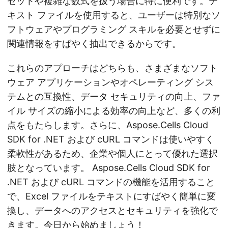
セットや複雑な数式を扱う場合に特に便利です。テ
キスト ファイルを使用すると、ユーザーは特別なソ
フトウェアやプログラミング スキルを必要とせずに
関連情報をすばやく抽出できるからです。
これらのアプローチはどちらも、さまざまなソフト
ウェア アプリケーションやオペレーティング シス
テムとの互換性、データ セキュリティの向上、ファ
イル サイズの縮小による効率の向上など、多くの利
点をもたらします。さらに、Aspose.Cells Cloud
SDK for .NET および cURL コマンドは使いやすく
柔軟性があるため、企業や個人にとって優れた選択
肢となっています。 Aspose.Cells Cloud SDK for
.NET および cURL コマンドの機能を活用すること
で、Excel ファイルをテキストにすばやく簡単に変
換し、データへのアクセスとセキュリティを強化で
きます。今日から始めましょう！