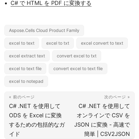
C# で HTML を PDF に変換する
Aspose.Cells Cloud Product Family
excel to text
excel to txt
excel convert to text
excel extract text
convert excel to txt
excel to text file
convert excel to text file
excel to notepad
« 前のページ
次のページ »
C# .NET を使用して
C# .NET を使用して
ODS を Excel に変換
オンラインで CSV を
するための包括的なガ
JSON に変換 - 高速で
イド
簡単 | CSV2JSON