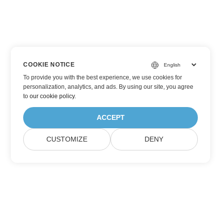
COOKIE NOTICE
To provide you with the best experience, we use cookies for
personalization, analytics, and ads. By using our site, you agree
to
our cookie policy
.
ACCEPT
CUSTOMIZE
DENY