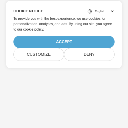
COOKIE NOTICE
To provide you with the best experience, we use cookies for
personalization, analytics, and ads. By using our site, you agree
to
our cookie policy
.
ACCEPT
CUSTOMIZE
DENY