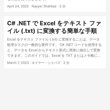
April 24, 2025
· Nayyer Shahbaz · 2 分
C# .NET で Excel をテキスト ファ
イル (.txt) に変換する簡単な手順
Excel をテキスト ファイル (.txt) に変換することは、データ
処理タスクの一般的な要件です。 C# .NET コードを使用する
と、データを Excel からテキスト形式に簡単に抽出して変換
できます。このガイドでは、Excel を TXT またはメモ帳に変
換する方法を順を追って説明します。指示に従うことで、数
March 7, 2023
· ネイヤー・シャバズ · 2 分
分で Excel データをテキスト ファイル (.txt) に変換できま
す。今日から始めて、Excel ファイルをテキストに簡単に変換
する方法を学びましょう。