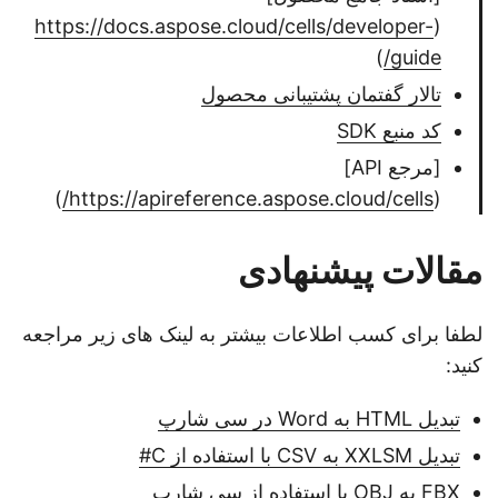
https://docs.aspose.cloud/cells/developer-
(
)
guide/
تالار گفتمان پشتیبانی محصول
کد منبع SDK
[مرجع API]
)
https://apireference.aspose.cloud/cells/
(
مقالات پیشنهادی
لطفا برای کسب اطلاعات بیشتر به لینک های زیر مراجعه
کنید:
تبدیل HTML به Word در سی شارپ
تبدیل XXLSM به CSV با استفاده از C#
FBX به OBJ با استفاده از سی شارپ