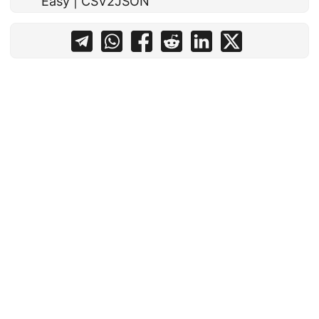
Easy | CSV2JSON