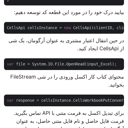
بیایید درک خود را در مورد این قطعه کد توسعه دهیم:
CellsApi cellsInstance = 
new
در حین انتقال اعتبار مشتری به عنوان آرگومان، یک شی
از CellsApi ایجاد کنید.
var
محتوای کتاب کار اکسل ورودی را در شی FileStream
بخوانید.
var
 response = cellsInstance.CellsWorkbookPutConver
برای تبدیل اکسل به فرمت متنی با API تماس بگیرید.
فرمت فایل حاصل و نام فایل متنی حاصل، به عنوان