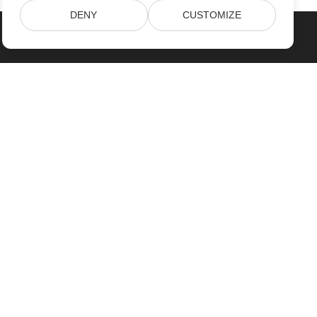
DENY
CUSTOMIZE
خانه
محصولات
آخرین انتشارات، تازه به بازار آمده ها
قیمت گذاری
اسناد
پشتیبانی رایگان
مشاوره رایگان
پشتیبانی پرداخت شده
مشاوره پرداخت شده