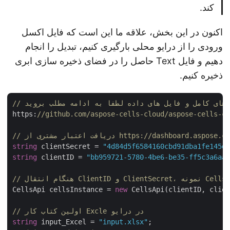
کند.
اکنون در این بخش، علاقه ما این است که فایل اکسل
ورودی را از درایو محلی بارگیری کنیم، تبدیل را انجام
دهیم و فایل Text حاصل را در فضای ذخیره سازی ابری
ذخیره کنیم.
https:
//github.com/aspose-cells-cloud/aspose-cells-
اعتبار مشتری از https://dashboard.aspose.cloud/
string
 clientSecret = 
"4d84d5f6584160cbd91dba1fe145
string
 clientID = 
"bb959721-5780-4be6-be35-ff5c3a6a
CellsApi cellsInstance = 
new
 CellsApi(clientID, clie
// اولین کتاب کار Excle در درایو
string
 input_Excel = 
"input.xlsx"