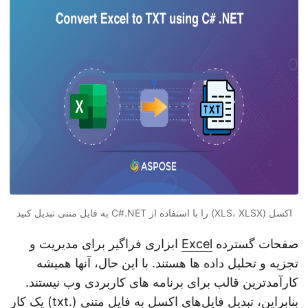
n
اکسل (XLS، XLSX) را با استفاده از C#.NET به فایل متنی تبدیل کنید
صفحات گسترده
Excel
ابزاری فراگیر برای مدیریت و
تجزیه و تحلیل داده ها هستند. با این حال، آنها همیشه
کارآمدترین قالب برای برنامه های کاربردی وب نیستند.
بنابراین، تبدیل فایل‌های اکسل به فایل متنی (.
txt
) یک کار