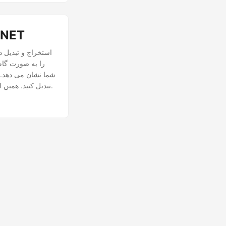
مراحل آسان برای تبدیل اکسل به
شما نشان می دهد. ب
متنی (txt.) تبدیل کنید. همین امروز شروع کنید و یاد بگیرید که چگونه فایل های اکسل را به راحتی به متن تبدیل کنید.