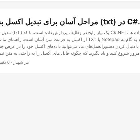
 فایل متنی (txt) در C#.NET
تبدیل اکسل به فایل متنی (t
از اکسل به فرمت متن آسان است. راهنمای ما نحوه تبدیل اکسل به TXT یا epad
ا دنبال کردن دستورالعمل‌های ما، می‌توانید داده‌های اکسل خود را در عرض چند
· نیر شهباز · 6 دقیقه