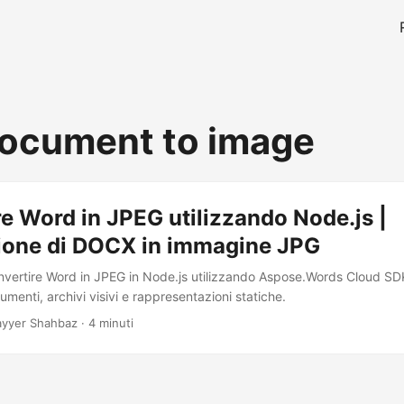
ocument to image
e Word in JPEG utilizzando Node.js |
ione di DOCX in immagine JPG
vertire Word in JPEG in Node.js utilizzando Aspose.Words Cloud SDK
menti, archivi visivi e rappresentazioni statiche.
yyer Shahbaz · 4 minuti