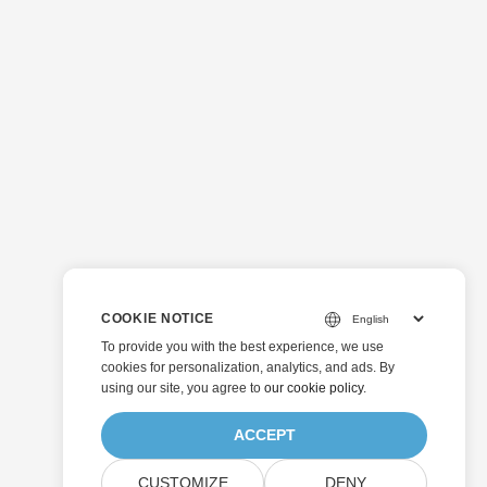
COOKIE NOTICE
To provide you with the best experience, we use
cookies for personalization, analytics, and ads. By
using our site, you agree to
our cookie policy
.
ACCEPT
CUSTOMIZE
DENY