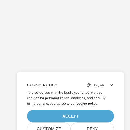
COOKIE NOTICE
To provide you with the best experience, we use
cookies for personalization, analytics, and ads. By
using our site, you agree to
our cookie policy
.
ACCEPT
CUSTOMIZE
DENY