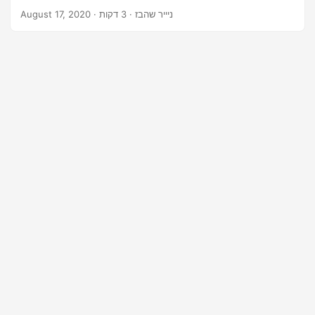
n
· ניייר שהבז · 3 דקות
August 17, 2020