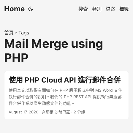
Home
搜索
類別
檔案
標籤
首頁
»
Tags
Mail Merge using
PHP
使用 PHP Cloud API 進行郵件合併
使用本文以取得有關如何在 PHP 應用程式中對 MS Word 文件
執行郵件合併的說明。我們的 PHP REST API 提供執行無縫郵
件合併作業以產生動態文件的功能。
August 17, 2020
· 奈耶爾·沙赫巴茲 · 2 分鐘