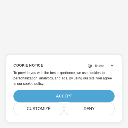
COOKIE NOTICE
To provide you with the best experience, we use cookies for
personalization, analytics, and ads. By using our site, you agree
to
our cookie policy
.
ACCEPT
CUSTOMIZE
DENY