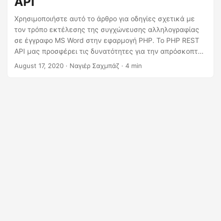
API
η
ς
Χρησιμοποιήστε αυτό το άρθρο για οδηγίες σχετικά με
τον τρόπο εκτέλεσης της συγχώνευσης αλληλογραφίας
σε έγγραφο MS Word στην εφαρμογή PHP. Το PHP REST
API μας προσφέρει τις δυνατότητες για την απρόσκοπτη
λειτουργία συγχώνευσης αλληλογραφίας για τη
August 17, 2020
· Ναγιέρ Σαχμπάζ · 4 min
δημιουργία δυναμικών εγγράφων.