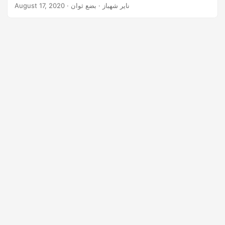
n
· ناير شهباز · بضع ثوان
August 17, 2020