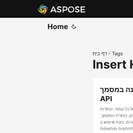
Home
Tags
»
דף בית
Insert
W באמצעות REST
API
 כל עמוד. כותרות
ים, כותרת המסמך,
 מספק את היכולות להוסיף כותרות
ותחתונות מותאמות