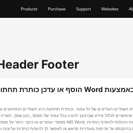
Products
Purchase
Support
Websites
A
 Header Footer
הוסף או עדכן כותרת תחתונה במסמך ord
א השוליים העליונים של כל עמוד, וכותרת תחתונה היא השוליים התחתונים של
 שימושיים לכלול מידע שברצונך להציג בכל עמוד של מסמך, כגון שמך, תאריכ
מספרי עמודים או כתבי ויתור על מסמכים. בעת שימוש ב-MS Word, הוא
ת בהתבסס על פריסות מוגדרות מראש או לאפשר לך להוסיף כותרות עליונות 