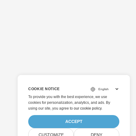
COOKIE NOTICE
To provide you with the best experience, we use
cookies for personalization, analytics, and ads. By
using our site, you agree to
our cookie policy
.
ACCEPT
CUSTOMIZE
DENY