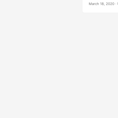
უარყოფა. MS Wo
March 18, 2020
· 
დამატების შესა
გაძლევთ დაამა