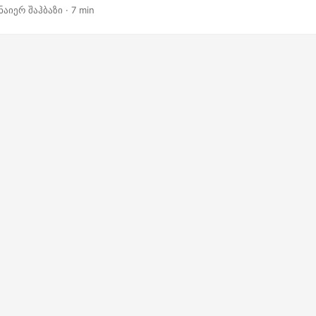
rd-ის გამოყენებისას ის უზრუნველყოფს სათაურის და ქვედა კოლ
ნაიერ შაჰბაზი · 7 min
ძლებლობებს წინასწარ განსაზღვრული განლაგების საფუძველზე ან 
ტოთ მორგებული სათაურები და ქვედა კოლონტიტული.