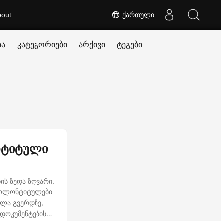
bout
ქართული
ბა
კატეგორიები
არქივი
ტეგები
ნტიტული
ის ზედა ზღვარი,
 კოლონტიტულები
ელა გვერდზე,
 დოკუმენტების