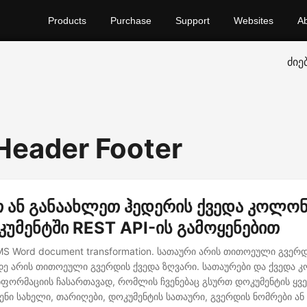
Products
Purchase
Support
Websites
A
ძიე
 Header Footer
თ ან განაახლეთ ჰედერის ქვედა კოლო
უმენტში REST API-ის გამოყენებით
 MS Word document transformation. სათაური არის თითოეული გვერდ
ე არის თითოეული გვერდის ქვედა ზღვარი. სათაურები და ქვედა
ფორმაციის ჩასართავად, რომლის ჩვენებაც გსურთ დოკუმენტის ყვ
ნი სახელი, თარიღები, დოკუმენტის სათაური, გვერდის ნომრები ან