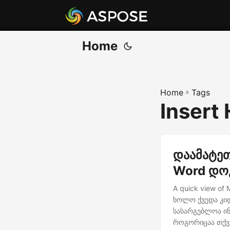
Home
Home
»
Tags
Insert
დაამატე
Word დოკ
A quick view of
ხოლო ქვედა კიდ
სასარგებლოა ინ
როგორიცაა თქვე