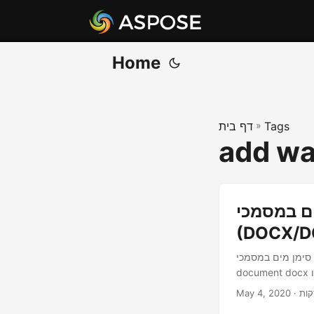
Home
Tags
»
דף בית
add wa
מסמכי Word
(DOCX/D
יכול גם למחוק מקבצי ms word
May 4, 2020