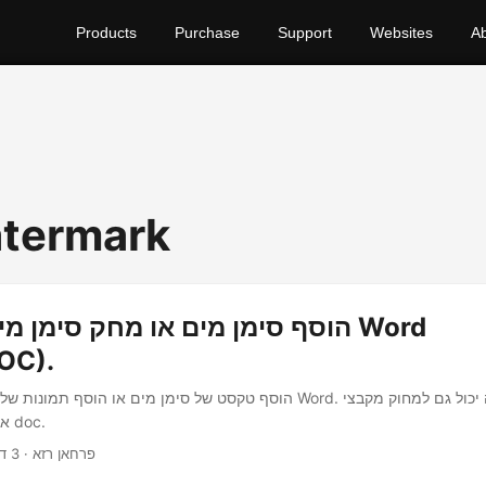
Products
Purchase
Support
Websites
A
termark
הוסף סימן מים או מחק סימן מים ב
OC).
הוסף טקסט של סימן מים או הוסף תמונות של סימן מים במסמכי Word. אתה 
document docx או doc.
· פרחאן רזא · 3 דקות