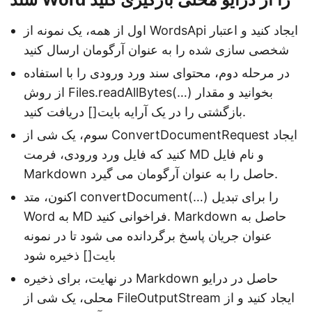
اول از همه، یک نمونه از WordsApi ایجاد کنید و اعتبار
شخصی سازی شده را به عنوان آرگومان ارسال کنید
در مرحله دوم، محتوای سند ورد ورودی را با استفاده
از روش Files.readAllBytes(…) بخوانید و مقدار
بازگشتی را در یک آرایه بایت[] دریافت کنید.
سوم، یک شی از ConvertDocumentRequest ایجاد
کنید که فایل ورد ورودی، فرمت MD و نام فایل
Markdown حاصل را به عنوان آرگومان می گیرد.
اکنون، متد convertDocument(…) را برای تبدیل
Word به MD فراخوانی کنید. Markdown حاصل به
عنوان جریان پاسخ برگردانده می شود تا در نمونه
بایت[] ذخیره شود
در نهایت، برای ذخیره Markdown حاصل در درایو
محلی، یک شی از FileOutputStream ایجاد کنید و از