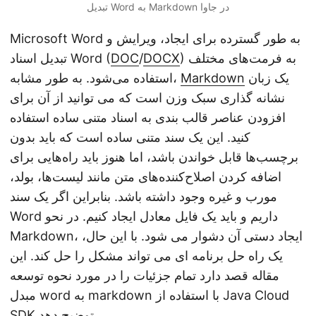
تبدیل Word به Markdown در جاوا
Microsoft Word به طور گسترده برای ایجاد، ویرایش و
) به فرمت‌های مختلف
DOCX
/
DOC
تبدیل اسناد Word (
یک زبان
Markdown
استفاده می‌شود. به طور مشابه،
نشانه گذاری سبک وزن است که می توانید از آن برای
افزودن عناصر قالب بندی به اسناد متنی ساده استفاده
کنید. این یک سند متنی ساده است که باید بدون
برچسب‌ها قابل خواندن باشد، اما هنوز باید راه‌هایی برای
اضافه کردن اصلاح‌کننده‌های متن مانند لیست‌ها، بولد،
مورب و غیره وجود داشته باشد. بنابراین اگر یک سند
Word داریم و باید یک فایل معادل ایجاد کنیم. در نحو
Markdown، ایجاد دستی آن دشوار می شود. با این حال،
یک راه حل برنامه ای می تواند مشکل را حل کند. این
مقاله قصد دارد تمام جزئیات را در مورد نحوه توسعه
مبدل word به markdown با استفاده از Java Cloud
SDK توضیح دهد.