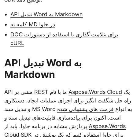
API تبدیل Word به Markdown
کلمه به MD در جاوا
DOC برای علامت گذاری با استفاده از دستورات
cURL
API تبدیل Word به
Markdown
یک
Aspose.Words Cloud
API مبتنی بر REST ما با نام
راه حل شگفت انگیز برای اجرای عملیات ایجاد، دستکاری
و تبدیل سند MS Word به انواع
فرمت های پشتیبانی شده
است. اکنون برای پیاده‌سازی قابلیت‌های تبدیل سند و
Aspose.Words
پردازش مشابه در برنامه جاوا، باید از
Cloud SDK برای جاوا
استفاده کنیم که یک پوشش در