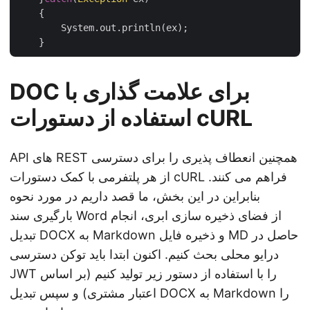
    {

	System.out.println(ex);

DOC برای علامت گذاری با
استفاده از دستورات cURL
API های REST همچنین انعطاف پذیری را برای دسترسی
از هر پلتفرمی با کمک دستورات cURL فراهم می کنند.
بنابراین در این بخش، ما قصد داریم در مورد نحوه
بارگیری سند Word از فضای ذخیره سازی ابری، انجام
تبدیل DOCX به Markdown و ذخیره فایل MD حاصل در
درایو محلی بحث کنیم. اکنون ابتدا باید توکن دسترسی
JWT را با استفاده از دستور زیر تولید کنیم (بر اساس
اعتبار مشتری) و سپس تبدیل DOCX به Markdown را