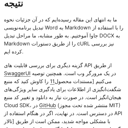
نتیجه
ما به انتهای این مقاله رسیده‌ایم که در آن جزئیات نحوه
تبدیل برنامه‌نویسی Word به Markdown را با استفاده از
جاوا آموختیم. به طور مشابه، ما مراحل تبدیل DOCX به
Markdown را از طریق دستورات cURL نیز بررسی
کرده ایم.
گزینه دیگری برای بررسی قابلیت های API از طریق
در یک مرورگر وب است. همچنین توصیه
SwaggerUI
می‌کنیم [مستندات محصول
11
را کاوش کنید که منبع
شگفت‌انگیزی از اطلاعات برای یادگیری سایر ویژگی‌های
هیجان‌انگیز است. در صورت نیاز به دانلود و تغییر کد منبع
(منتشر شده تحت مجوز MIT)
GitHub
Cloud SDK، در
در دسترس است. در نهایت، اگر در هنگام استفاده از API
با مشکلی مواجه شدید، ممکن است از طریق [تالار