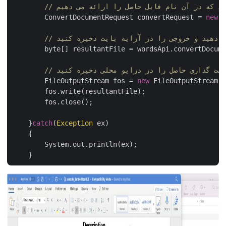
نید که در آن نام فایل حاصل را ارائه می دهیم
        ConvertDocumentRequest convertRequest = 
new
 C
جام دهید و خروجی را در آرایه بایت ذخیره کنید
        byte[] resultantFile = wordsApi.convertDocume
 علامت گذاری حاصل را در درایو محلی ذخیره کنید
	FileOutputStream fos = 
new
 FileOutputStream(
"
	fos.write(resultantFile);

	fos.close();

    }
catch
(
Exception
 ex)

    {

	System.out.println(ex);
