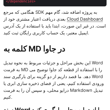
</
dependencies
>
هنگامی که مرجع SDK به پروژه اضافه شد، گام مهم
Cloud Dashboard
بعدی دریافت اعتبار مشتری خود از
است. در غیر این صورت، ابتدا باید با استفاده از یک آدرس
ایمیل معتبر، یک حساب کاربری رایگان ثبت کنید.
کلمه به MD در جاوا
این بخش مراحل و جزئیات مربوط به نحوه تبدیل Word
به فرمت MD را با استفاده از قطعه کد جاوا توضیح می
دهد. ما قصد داریم از دو گزینه برای بارگیری سند Word
ورودی استفاده کنیم، یعنی از فضای ذخیره سازی ابری یا
درایو محلی، و سپس آن را به فرمت Markdown تبدیل
کنیم.
سند Word را از درایو محلی بارگیری کنید