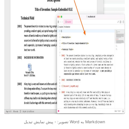
تصویر: - پیش نمایش تبدیل Word به Markdown