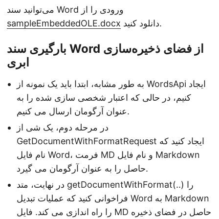
می‌توانید سند Word ورودی را از
دانلود کنید.
sampleEmbeddedOLE.docx
بارگیری سند Word از فضای ذخیره‌سازی
ابری
به طور مشابه، ابتدا باید یک نمونه از WordsApi ایجاد
کنیم، در حالی که اعتبار شخصی سازی شده را به
عنوان آرگومان ارسال می کنیم.
در مرحله دوم، یک شی از
GetDocumentWithFormatRequest ایجاد کنید که
نام فایل Word، فرمت MD و نام فایل Markdown
حاصل را به عنوان آرگومان می گیرد.
در نهایت، متد getDocumentWithFormat(..) را
فراخوانی کنید که عملیات تبدیل Word به Markdown
را راه اندازی می کند. فایل MD حاصل در فضای ذخیره