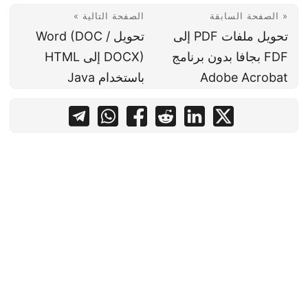
« الصفحة السابقة
الصفحة التالية »
تحويل ملفات PDF إلى
تحويل Word (DOC /
FDF بجافا بدون برنامج
DOCX) إلى HTML
Adobe Acrobat
باستخدام Java