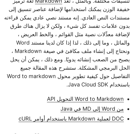
تنسيقات مختلفة. وبالمثل ، تعد
Markdown
لغة ترميز
خفيفة الوزن يمكنك استخدامها لإضافة عناصر تنسيق إلى
مستندات النص العادي. إنه مستند نصي عادي يمكن قراءته
بدون علامات تفسد كل شيء ، ولكن لا يزال هناك طرق
لإضافة معدِّلات نصية مثل القوائم ، والخط العريض ،
والمائل ، وما إلى ذلك ، لذا إذا كان لدينا مستند Word
ونحتاج إلى إنشاء ملف مكافئ في صيغة Markdown ،
يصبح من الصعب إنشائه يدويًا. ومع ذلك ، يمكن أن يحل
الحل البرمجي المشكلة. ستشرح هذه المقالة جميع
التفاصيل حول كيفية تطوير محول Word to markdown
باستخدام Java Cloud SDK.
Word to Markdown التحويل API
من Word إلى MD في Java
DOC لعملية Markdown باستخدام أوامر cURL