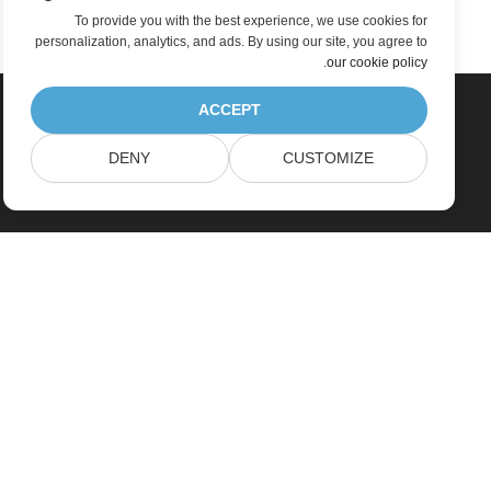
To provide you with the best experience, we use cookies for
personalization, analytics, and ads. By using our site, you agree to
.
our cookie policy
ACCEPT
DENY
CUSTOMIZE
بيت
منتجات
إصدارات جديدة
التسعير
مستندات
دعم مجاني
الاستشارات الحرة