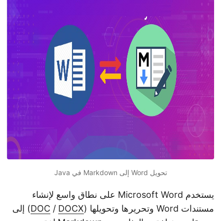
n
تحويل Word إلى Markdown في Java
يستخدم Microsoft Word على نطاق واسع لإنشاء
مستندات Word وتحريرها وتحويلها (
DOCX
/
DOC
) إلى