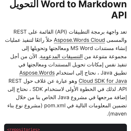
Word to Markdown التحويل
API
تعد واجهة برمجة التطبيقات (API) القائمة على REST
والمسمى
Aspose.Words Cloud
حلاً رائعًا لتنفيذ عمليات
إنشاء مستندات MS Word ومعالجتها وتحويلها إلى
مجموعة متنوعة من
التنسيقات المدعومة
. الآن من أجل
تنفيذ نفس إمكانات تحويل المستندات ومعالجتها في
تطبيق Java ، نحتاج إلى استخدام
Aspose.Words
Cloud SDK for Java
وهو عبارة عن غلاف حول REST
API. لذلك في الخطوة الأولى لاستخدام SDK ، نحتاج إلى
إضافة مرجعها في مشروع Java الخاص بنا من خلال
تضمين المعلومات التالية في pom.xml (مشروع نوع بناء
maven).
<
repositories
>