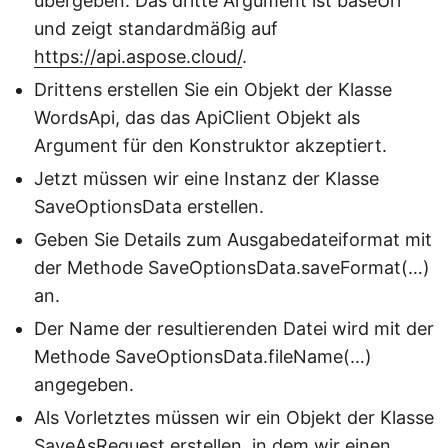
übergeben. Das dritte Argument ist baseUrl
und zeigt standardmäßig auf
https://api.aspose.cloud/
.
Drittens erstellen Sie ein Objekt der Klasse
WordsApi, das das ApiClient Objekt als
Argument für den Konstruktor akzeptiert.
Jetzt müssen wir eine Instanz der Klasse
SaveOptionsData erstellen.
Geben Sie Details zum Ausgabedateiformat mit
der Methode SaveOptionsData.saveFormat(…)
an.
Der Name der resultierenden Datei wird mit der
Methode SaveOptionsData.fileName(…)
angegeben.
Als Vorletztes müssen wir ein Objekt der Klasse
SaveAsRequest erstellen, in dem wir einen