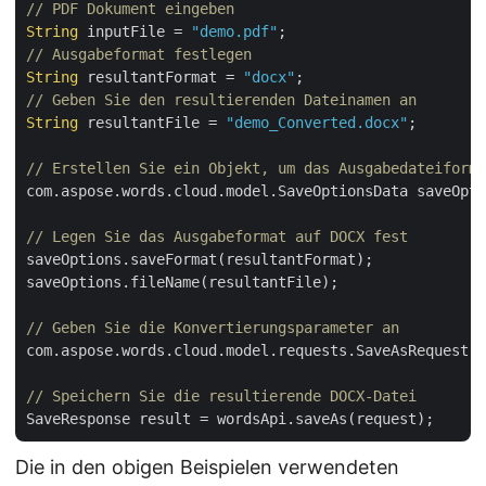
// PDF Dokument eingeben
String
 inputFile = 
"demo.pdf"
// Ausgabeformat festlegen
String
 resultantFormat = 
"docx"
// Geben Sie den resultierenden Dateinamen an
String
 resultantFile = 
"demo_Converted.docx"
;

// Erstellen Sie ein Objekt, um das Ausgabedateiforma
com.aspose.words.cloud.model.SaveOptionsData saveOpti
// Legen Sie das Ausgabeformat auf DOCX fest
saveOptions.saveFormat(resultantFormat);

saveOptions.fileName(resultantFile);

// Geben Sie die Konvertierungsparameter an
com.aspose.words.cloud.model.requests.SaveAsRequest r
// Speichern Sie die resultierende DOCX-Datei
Die in den obigen Beispielen verwendeten