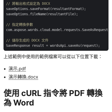
// 將輸出格式設定為 DOCX
saveOptions.saveFormat(resultantFormat);

saveOptions.fileName(resultantFile);

// 指定轉換參數
com.aspose.words.cloud.model.requests.SaveAsRequest r
// 儲存生成的 DOCX 文件
上述範例中使用的範例檔案可以從以下位置下載：
演示.pdf
演示轉換.docx
使用 cURL 指令將 PDF 轉換
為 Word