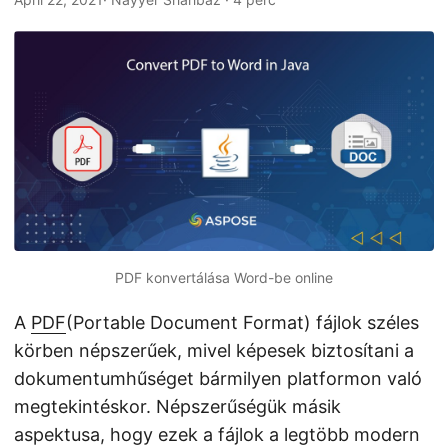
n
PDF konvertálása Word-be online
A
PDF
(Portable Document Format) fájlok széles
körben népszerűek, mivel képesek biztosítani a
dokumentumhűséget bármilyen platformon való
megtekintéskor. Népszerűségük másik
aspektusa, hogy ezek a fájlok a legtöbb modern