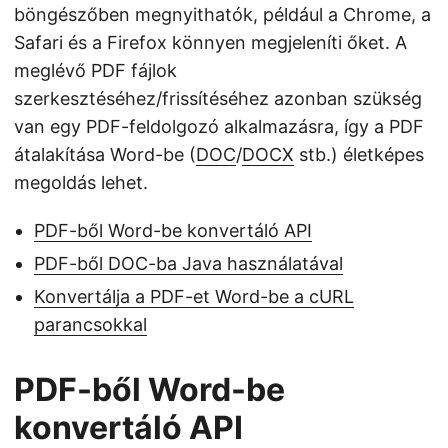
böngészőben megnyithatók, például a Chrome, a
Safari és a Firefox könnyen megjeleníti őket. A
meglévő PDF fájlok
szerkesztéséhez/frissítéséhez azonban szükség
van egy PDF-feldolgozó alkalmazásra, így a PDF
átalakítása Word-be (
DOC
/
DOCX
stb.) életképes
megoldás lehet.
PDF-ből Word-be konvertáló API
PDF-ből DOC-ba Java használatával
Konvertálja a PDF-et Word-be a cURL
parancsokkal
PDF-ből Word-be
konvertáló API