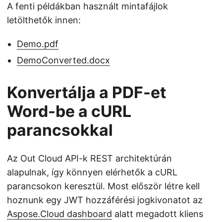
A fenti példákban használt mintafájlok
letölthetők innen:
Demo.pdf
DemoConverted.docx
Konvertálja a PDF-et
Word-be a cURL
parancsokkal
Az Out Cloud API-k REST architektúrán
alapulnak, így könnyen elérhetők a cURL
parancsokon keresztül. Most először létre kell
hoznunk egy JWT hozzáférési jogkivonatot az
Aspose.Cloud dashboard
alatt megadott kliens