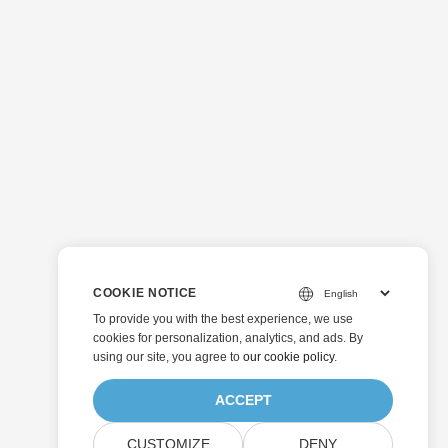
COOKIE NOTICE
To provide you with the best experience, we use
cookies for personalization, analytics, and ads. By
using our site, you agree to
our cookie policy
.
ACCEPT
CUSTOMIZE
DENY