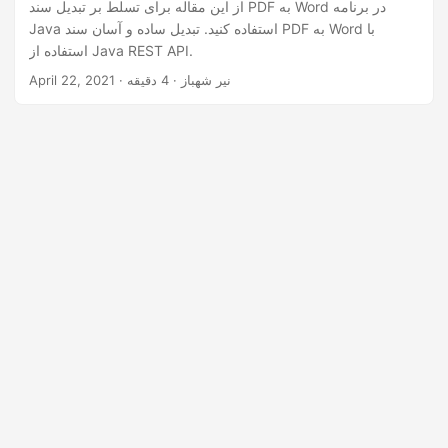
n
از این مقاله برای تسلط بر تبدیل سند PDF به Word در برنامه
Java استفاده کنید. تبدیل ساده و آسان سند PDF به Word با
استفاده از Java REST API.
· نیر شهباز · 4 دقیقه
April 22, 2021