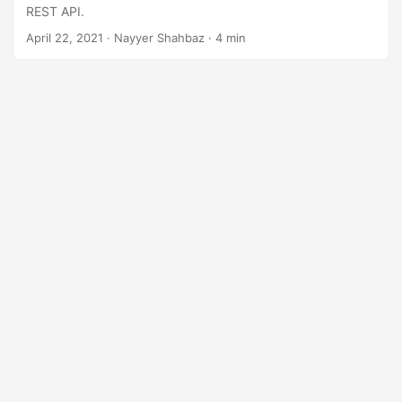
REST API.
April 22, 2021
· Nayyer Shahbaz · 4 min