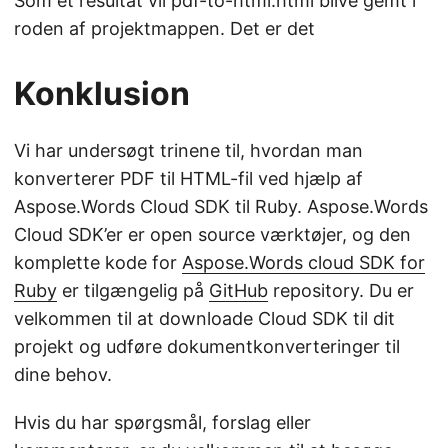
Som et resultat vil pdf-to-html.html blive gemt i
roden af projektmappen. Det er det
Konklusion
Vi har undersøgt trinene til, hvordan man
konverterer PDF til HTML-fil ved hjælp af
Aspose.Words Cloud SDK til Ruby. Aspose.Words
Cloud SDK’er er open source værktøjer, og den
komplette kode for
Aspose.Words cloud SDK for
Ruby
er tilgængelig på
GitHub
repository. Du er
velkommen til at downloade Cloud SDK til dit
projekt og udføre dokumentkonverteringer til
dine behov.
Hvis du har spørgsmål, forslag eller