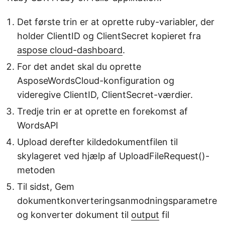
Det første trin er at oprette ruby-variabler, der
holder ClientID og ClientSecret kopieret fra
aspose cloud-dashboard
.
For det andet skal du oprette
AsposeWordsCloud-konfiguration og
videregive ClientID, ClientSecret-værdier.
Tredje trin er at oprette en forekomst af
WordsAPI
Upload derefter kildedokumentfilen til
skylageret ved hjælp af UploadFileRequest()-
metoden
Til sidst, Gem
dokumentkonverteringsanmodningsparametre
og konverter dokument til
output
fil