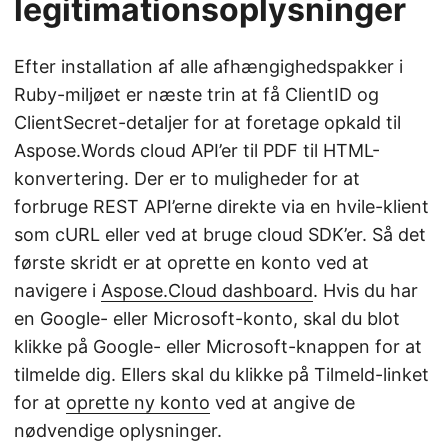
legitimationsoplysninger
Efter installation af alle afhængighedspakker i
Ruby-miljøet er næste trin at få ClientID og
ClientSecret-detaljer for at foretage opkald til
Aspose.Words cloud API’er til PDF til HTML-
konvertering. Der er to muligheder for at
forbruge REST API’erne direkte via en hvile-klient
som cURL eller ved at bruge cloud SDK’er. Så det
første skridt er at oprette en konto ved at
navigere i
Aspose.Cloud dashboard
. Hvis du har
en Google- eller Microsoft-konto, skal du blot
klikke på Google- eller Microsoft-knappen for at
tilmelde dig. Ellers skal du klikke på Tilmeld-linket
for at
oprette ny konto
ved at angive de
nødvendige oplysninger.