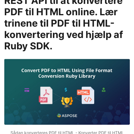
REST API til at konvertere
PDF til HTML online. Lær
trinene til PDF til HTML-
konvertering ved hjælp af
Ruby SDK.
Sådan konverteres PDF til HTML -
Konverter
PDF til HTML