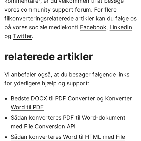
kommentarer, er du velkommen til at besøge
vores community support
forum
. For flere
filkonverteringsrelaterede artikler kan du følge os
på vores sociale mediekonti
Facebook
,
LinkedIn
og
Twitter
.
relaterede artikler
Vi anbefaler også, at du besøger følgende links
for yderligere hjælp og support:
Bedste DOCX til PDF Converter og Konverter
Word til PDF
Sådan konverteres PDF til Word-dokument
med File Conversion API
Sådan konverteres Word til HTML med File