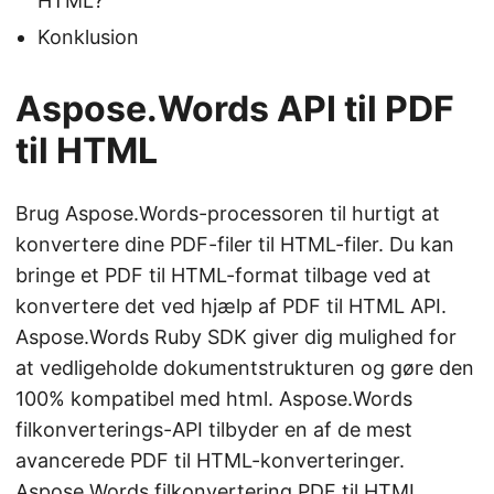
HTML?
Konklusion
Aspose.Words API til PDF
til HTML
Brug Aspose.Words-processoren til hurtigt at
konvertere dine PDF-filer til HTML-filer. Du kan
bringe et PDF til HTML-format tilbage ved at
konvertere det ved hjælp af PDF til HTML API.
Aspose.Words Ruby SDK giver dig mulighed for
at vedligeholde dokumentstrukturen og gøre den
100% kompatibel med html. Aspose.Words
filkonverterings-API tilbyder en af de mest
avancerede PDF til HTML-konverteringer.
Aspose.Words filkonvertering PDF til HTML