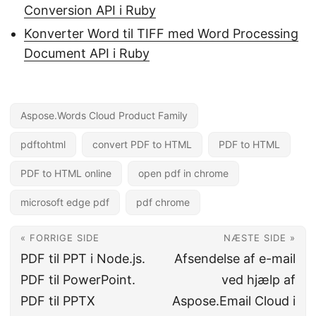
Conversion API i Ruby
Konverter Word til TIFF med Word Processing
Document API i Ruby
Aspose.Words Cloud Product Family
pdftohtml
convert PDF to HTML
PDF to HTML
PDF to HTML online
open pdf in chrome
microsoft edge pdf
pdf chrome
« FORRIGE SIDE
NÆSTE SIDE »
PDF til PPT i Node.js.
Afsendelse af e-mail
PDF til PowerPoint.
ved hjælp af
PDF til PPTX
Aspose.Email Cloud i