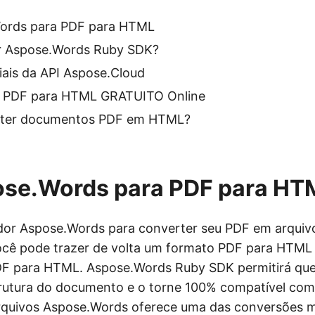
ords para PDF para HTML
r Aspose.Words Ruby SDK?
iais da API Aspose.Cloud
e PDF para HTML GRATUITO Online
ter documentos PDF em HTML?
ose.Words para PDF para HT
dor Aspose.Words para converter seu PDF em arqui
ocê pode trazer de volta um formato PDF para HTM
DF para HTML. Aspose.Words Ruby SDK permitirá qu
rutura do documento e o torne 100% compatível com 
rquivos Aspose.Words oferece uma das conversões 