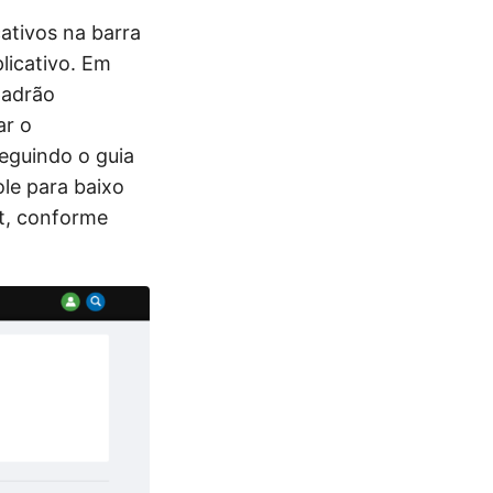
ativos na barra
plicativo. Em
padrão
ar o
eguindo o guia
ole para baixo
et, conforme