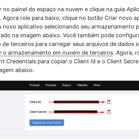
r no painel do espaço na nuvem e clique na guia Aplic
. Agora role para baixo, clique no botão Criar novo a
eu novo aplicativo selecionando seu armazenamento 
ado na imagem abaixo. Você também pode configur
e terceiros para carregar seus arquivos de dados s
r o armazenamento em nuvem de terceiros
. Agora, r
nt Credentials para copiar o Client Id e o Client Secr
agem abaixo.