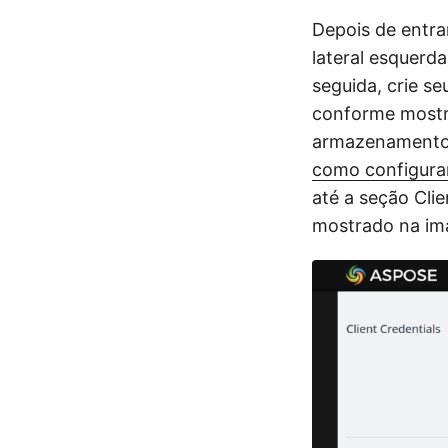
Depois de entra
lateral esquerda
seguida, crie s
conforme mostr
armazenamento d
como configura
até a seção Clie
mostrado na im