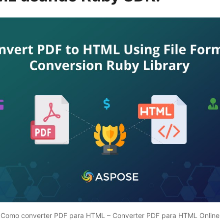
Como converter PDF para HTML –
Converter
PDF para HTML
Online