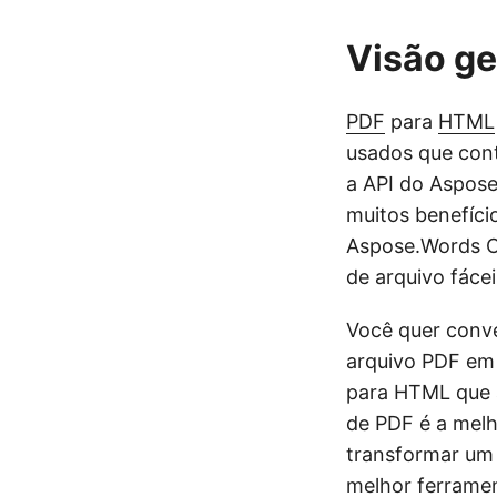
Visão ge
PDF
para
HTML
usados que con
a API do Aspose
muitos benefíc
Aspose.Words C
de arquivo fácei
Você quer conv
arquivo PDF em
para HTML que a
de PDF é a melh
transformar um
melhor ferrame