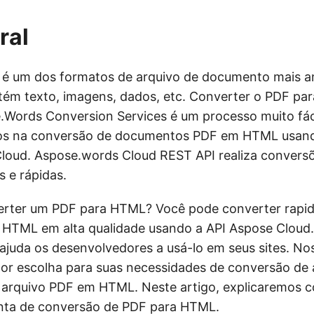
ral
é um dos formatos de arquivo de documento mais 
tém texto, imagens, dados, etc. Converter o PDF p
.Words Conversion Services é um processo muito fáci
ios na conversão de documentos PDF em HTML usand
loud. Aspose.words Cloud REST API realiza convers
s e rápidas.
erter um PDF para HTML? Você pode converter rap
 HTML em alta qualidade usando a API Aspose Cloud
juda os desenvolvedores a usá-lo em seus sites. No
or escolha para suas necessidades de conversão de 
 arquivo PDF em HTML. Neste artigo, explicaremos c
nta de conversão de PDF para HTML.