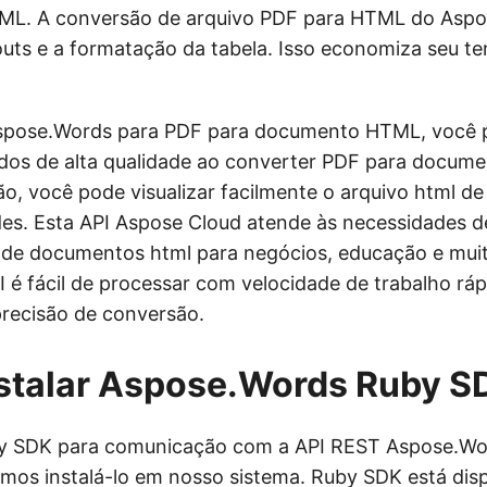
ML. A conversão de arquivo PDF para HTML do Asp
outs e a formatação da tabela. Isso economiza seu t
spose.Words para PDF para documento HTML, você 
ados de alta qualidade ao converter PDF para docum
o, você pode visualizar facilmente o arquivo html d
es. Esta API Aspose Cloud atende às necessidades d
de documentos html para negócios, educação e muit
 é fácil de processar com velocidade de trabalho rá
 precisão de conversão.
stalar Aspose.Words Ruby S
by SDK para comunicação com a API REST Aspose.Wo
amos instalá-lo em nosso sistema. Ruby SDK está dis