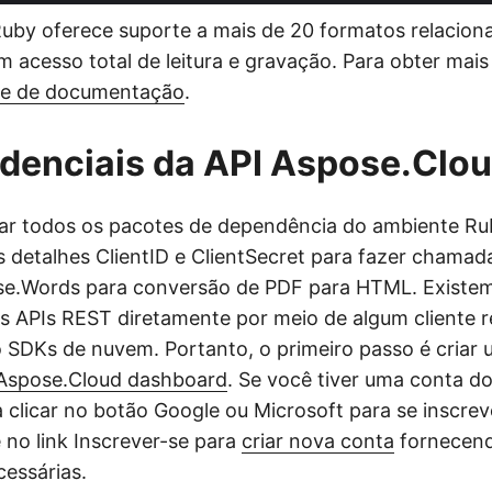
uby oferece suporte a mais de 20 formatos relacion
acesso total de leitura e gravação. Para obter mais d
te de documentação
.
edenciais da API Aspose.Clo
lar todos os pacotes de dependência do ambiente Ru
s detalhes ClientID e ClientSecret para fazer chamad
e.Words para conversão de PDF para HTML. Existe
s APIs REST diretamente por meio de algum cliente 
SDKs de nuvem. Portanto, o primeiro passo é criar
Aspose.Cloud dashboard
. Se você tiver uma conta d
a clicar no botão Google ou Microsoft para se inscrev
e no link Inscrever-se para
criar nova conta
fornecend
essárias.