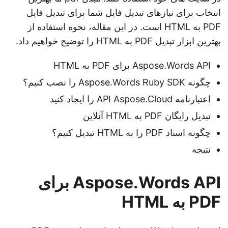
انتخاب برای نیازهای تبدیل فایل شما برای تبدیل فایل
PDF به HTML است. در این مقاله، نحوه استفاده از
بهترین ابزار تبدیل PDF به HTML را توضیح خواهیم داد.
Aspose.Words API برای PDF به HTML
چگونه Aspose.Words Ruby SDK را نصب کنیم؟
اعتبارنامه API Aspose.Cloud را ایجاد کنید
تبدیل رایگان PDF به HTML آنلاین
چگونه اسناد PDF را به HTML تبدیل کنیم؟
نتیجه
Aspose.Words API برای
PDF به HTML