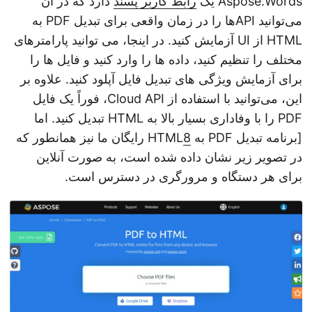
Aspose.Words یک
رابط کاربر پسند
دارد که در آن
می‌توانید APIها را در زمان واقعی برای تبدیل PDF به
HTML از UI آزمایش کنید. در اینجا، می توانید پارامترهای
مختلف را تنظیم کنید، داده ها را وارد کنید و فایل ها را
برای آزمایش ویژگی های تبدیل فایل آپلود کنید. علاوه بر
این، می‌توانید با استفاده از Cloud API، فوراً یک فایل
PDF را با وفاداری بسیار بالا به HTML تبدیل کنید. اما
[برنامه تبدیل PDF به HTML
8
رایگان ما نیز همانطور که
در تصویر زیر نشان داده شده است، به صورت آنلاین
برای هر دستگاه و مرورگری در دسترس است.