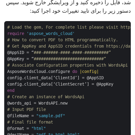
شد، فایل را ذخیره کنید و از ویرایشگر خارج شوید. سپس
دستور زیر را برای تایید تغییرات خود اجرا کنید:
# Load the gem, For complete list please visit http
require
'aspose_words_cloud'
# How to convert PDF to HTML programmatically.
# Get AppKey and AppSID credentials from https://da
@AppSID = “
###-######-####-####-##########”
@AppKey = “
#############################”
# Associate Configuration properties with WordsApi
AsposeWordsCloud.configure 
do
|config|
config.client_data[‘ClientId’] = @AppSID

end
# Create an instance of WordsApi
# Input PDF file
@fileName = 
"sample.pdf"
# Final file format
@format = 
"html"
@destName = 
"pdf-to-html.html"