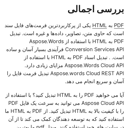
بررسی اجمالی
PDF
به
HTML
یکی از پرکاربردترین فرمت‌های فایل سند
است که حاوی متن، تصاویر، داده‌ها و غیره است. تبدیل
PDF به HTML با استفاده از Aspose.Words
Conversion Services API فرآیندی بسیار آسان و ساده
است. . تبدیل اسناد PDF به HTML با استفاده از
Aspose.Words Cloud API مزایای زیادی دارد.
Aspose.words Cloud REST API تبدیل فرمت فایل را
آسان و سریع انجام می دهد.
آیا می خواهید PDF را به HTML تبدیل کنید؟ با استفاده از
Aspose Cloud API می توانید به سرعت یک فایل PDF
را با کیفیت بالا به HTML تبدیل کنید. از PDF به HTML ما
استفاده کنید که به توسعه دهندگان کمک می کند تا از آن
در سایت های خود استفاده کنند. مبدل pdf ما بهترین