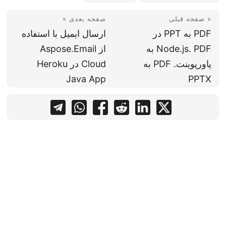
« صفحه قبلی
صفحه بعدی »
PDF به PPT در
ارسال ایمیل با استفاده
Node.js. PDF به
از Aspose.Email
پاورپوینت. PDF به
Cloud در Heroku
Java App
PPTX