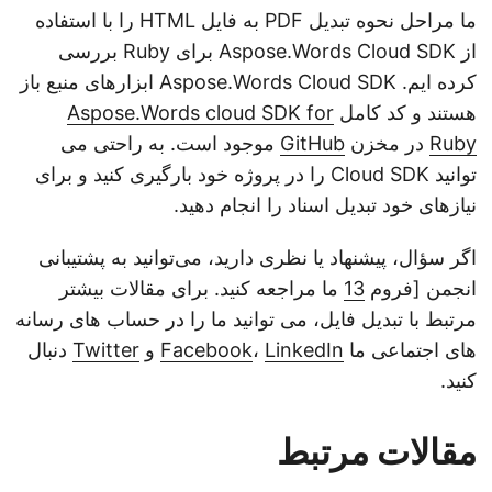
ما مراحل نحوه تبدیل PDF به فایل HTML را با استفاده
از Aspose.Words Cloud SDK برای Ruby بررسی
کرده ایم. Aspose.Words Cloud SDK ابزارهای منبع باز
هستند و کد کامل
Aspose.Words cloud SDK for
Ruby
در مخزن
GitHub
موجود است. به راحتی می
توانید Cloud SDK را در پروژه خود بارگیری کنید و برای
نیازهای خود تبدیل اسناد را انجام دهید.
اگر سؤال، پیشنهاد یا نظری دارید، می‌توانید به پشتیبانی
انجمن [فروم
13
ما مراجعه کنید. برای مقالات بیشتر
مرتبط با تبدیل فایل، می توانید ما را در حساب های رسانه
های اجتماعی ما
LinkedIn
،
Facebook
و
Twitter
دنبال
کنید.
مقالات مرتبط