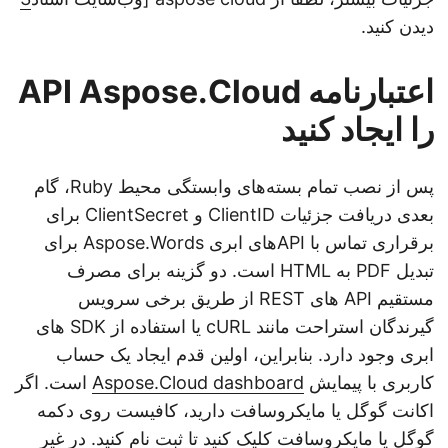
دیدن کنید.
اعتبارنامه API Aspose.Cloud
را ایجاد کنید
پس از نصب تمام بسته‌های وابستگی محیط Ruby، گام
بعدی دریافت جزئیات ClientID و ClientSecret برای
برقراری تماس با APIهای ابری Aspose.Words برای
تبدیل PDF به HTML است. دو گزینه برای مصرف
مستقیم API های REST از طریق برخی سرویس
گیرندگان استراحت مانند cURL یا استفاده از SDK های
ابری وجود دارد. بنابراین، اولین قدم ایجاد یک حساب
کاربری با پیمایش
Aspose.Cloud dashboard
است. اگر
اکانت گوگل یا مایکروسافت دارید، کافیست روی دکمه
گوگل یا مایکروسافت کلیک کنید تا ثبت نام کنید. در غیر