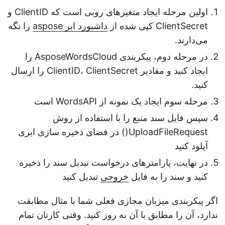
اولین مرحله ایجاد متغیرهای روبی است که ClientID و
ClientSecret کپی شده از
داشبورد ابر aspose
را نگه
می‌دارند.
در مرحله دوم، پیکربندی AsposeWordsCloud را
ایجاد کنید و مقادیر ClientID، ClientSecret را ارسال
کنید.
مرحله سوم ایجاد یک نمونه از WordsAPI است
سپس فایل سند منبع را با استفاده از روش
UploadFileRequest() در فضای ذخیره سازی ابری
آپلود کنید
در نهایت، پارامترهای درخواست تبدیل سند را ذخیره
کنید و سند را به فایل
خروجی
تبدیل کنید
اگر پیکربندی میزبان مجازی فعلی شما با مثال مطابقت
ندارد، آن را مطابق با آن به روز کنید. وقتی کارتان تمام