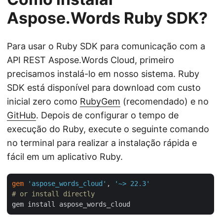
Aspose.Words Ruby SDK?
Para usar o Ruby SDK para comunicação com a
API REST Aspose.Words Cloud, primeiro
precisamos instalá-lo em nosso sistema. Ruby
SDK está disponível para download com custo
inicial zero como
RubyGem
(recomendado) e no
GitHub
. Depois de configurar o tempo de
execução do Ruby, execute o seguinte comando
no terminal para realizar a instalação rápida e
fácil em um aplicativo Ruby.
gem
'aspose_words_cloud'
, 
'~> 22.3'
# or install directly