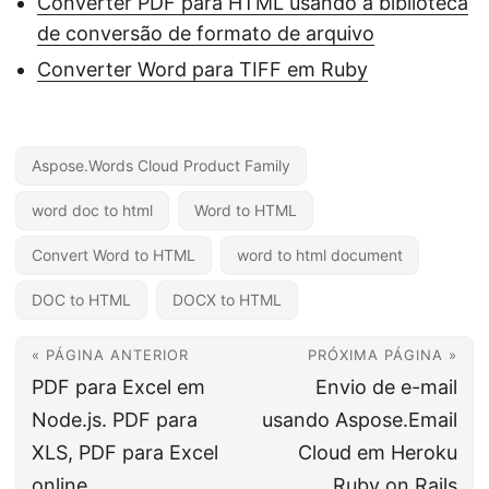
Converter PDF para HTML usando a biblioteca
de conversão de formato de arquivo
Converter Word para TIFF em Ruby
Aspose.Words Cloud Product Family
word doc to html
Word to HTML
Convert Word to HTML
word to html document
DOC to HTML
DOCX to HTML
« PÁGINA ANTERIOR
PRÓXIMA PÁGINA »
PDF para Excel em
Envio de e-mail
Node.js. PDF para
usando Aspose.Email
XLS, PDF para Excel
Cloud em Heroku
online
Ruby on Rails