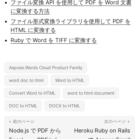
ファイル変換 API を使用して PDF を Word 文書
に変換する方法
ファイル形式変換ライブラリを使用して PDF を
HTML に変換する
Ruby で Word を TIFF に変換する
Aspose.Words Cloud Product Family
word doc to html
Word to HTML
Convert Word to HTML
word to html document
DOC to HTML
DOCX to HTML
« 前のページ
次のページ »
Node.js で PDF から
Heroku Ruby on Rails