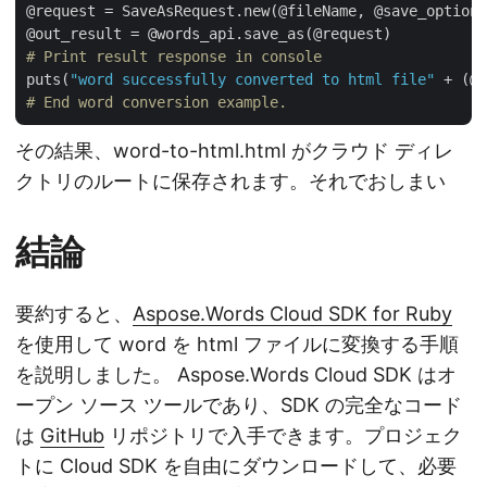
@request = SaveAsRequest.new(@fileName, @save_options
# Print result response in console
puts(
"word successfully converted to html file"
# End word conversion example.
その結果、word-to-html.html がクラウド ディレ
クトリのルートに保存されます。それでおしまい
結論
要約すると、
Aspose.Words Cloud SDK for Ruby
を使用して word を html ファイルに変換する手順
を説明しました。 Aspose.Words Cloud SDK はオ
ープン ソース ツールであり、SDK の完全なコード
は
GitHub
リポジトリで入手できます。プロジェク
トに Cloud SDK を自由にダウンロードして、必要