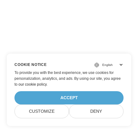
COOKIE NOTICE
To provide you with the best experience, we use cookies for
personalization, analytics, and ads. By using our site, you agree
to
our cookie policy
.
ACCEPT
CUSTOMIZE
DENY