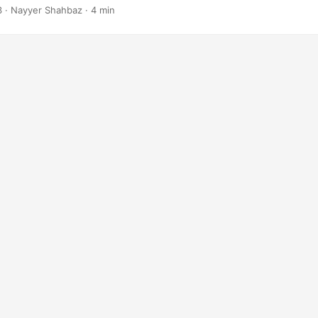
3
· Nayyer Shahbaz · 4 min