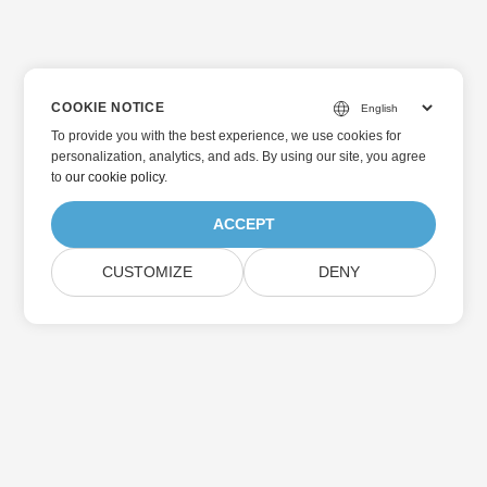
COOKIE NOTICE
To provide you with the best experience, we use cookies for
personalization, analytics, and ads. By using our site, you agree
to
our cookie policy
.
ACCEPT
CUSTOMIZE
DENY