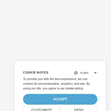
COOKIE NOTICE
To provide you with the best experience, we use
cookies for personalization, analytics, and ads. By
using our site, you agree to
our cookie policy
.
ACCEPT
CUSTOMIZE
DENY